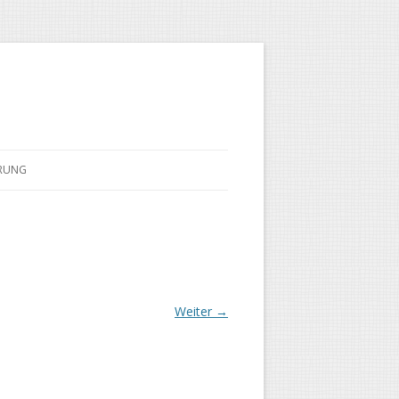
ÄRUNG
Weiter →