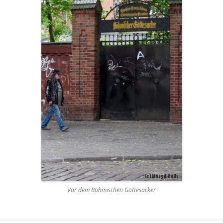
Vor dem Böhmischen Gottesacker