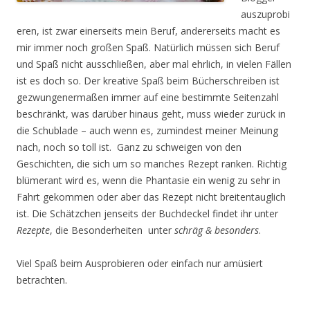
auszuprobi
eren, ist zwar einerseits mein Beruf, andererseits macht es
mir immer noch großen Spaß. Natürlich müssen sich Beruf
und Spaß nicht ausschließen, aber mal ehrlich, in vielen Fällen
ist es doch so. Der kreative Spaß beim Bücherschreiben ist
gezwungenermaßen immer auf eine bestimmte Seitenzahl
beschränkt, was darüber hinaus geht, muss wieder zurück in
die Schublade – auch wenn es, zumindest meiner Meinung
nach, noch so toll ist. Ganz zu schweigen von den
Geschichten, die sich um so manches Rezept ranken. Richtig
blümerant wird es, wenn die Phantasie ein wenig zu sehr in
Fahrt gekommen oder aber das Rezept nicht breitentauglich
ist. Die Schätzchen jenseits der Buchdeckel findet ihr unter
Rezepte
, die Besonderheiten unter
schräg & besonders
.
Viel Spaß beim Ausprobieren oder einfach nur amüsiert
betrachten.