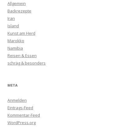
Allgemein
Backrezepte
Iran
Island
Kunst am Herd
Marokko
Namibia
Reisen & Essen
schräg & besonders
META
Anmelden
Eintrags-Feed
Kommentar-Feed
WordPress.org