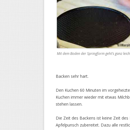
Mit dem Boden der Springform geht’s ganz leich
Backen sehr hart.
Den Kuchen 60 Minuten im vorgeheizte
Kuchen immer wieder mit etwas Milchb
stehen lassen.
Die Zeit des Backens ist keine Zeit d
Apfelpunsch zubereitet. Dazu alle rest