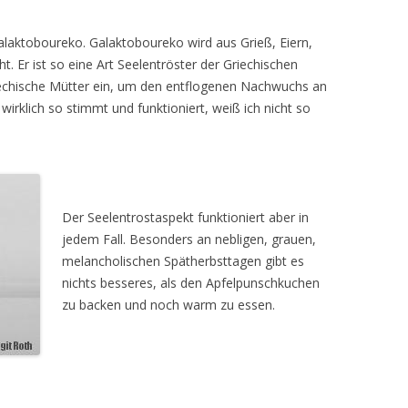
alaktoboureko. Galaktoboureko wird aus Grieß, Eiern,
t. Er ist so eine Art Seelentröster der Griechischen
riechische Mütter ein, um den entflogenen Nachwuchs an
irklich so stimmt und funktioniert, weiß ich nicht so
Der Seelentrostaspekt funktioniert aber in
jedem Fall. Besonders an nebligen, grauen,
melancholischen Spätherbsttagen gibt es
nichts besseres, als den Apfelpunschkuchen
zu backen und noch warm zu essen.