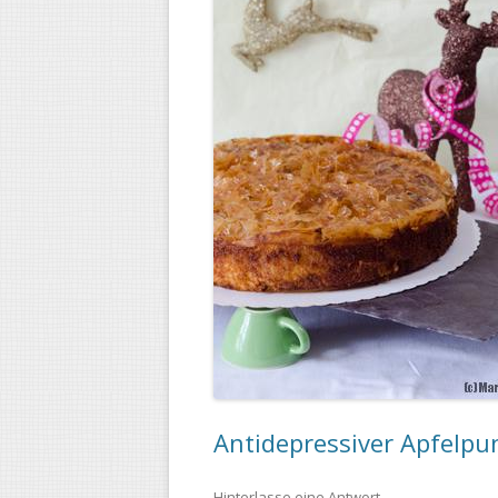
Antidepressiver Apfelpu
Hinterlasse eine Antwort