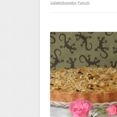
Galaktoboureko
,
Punsch
.