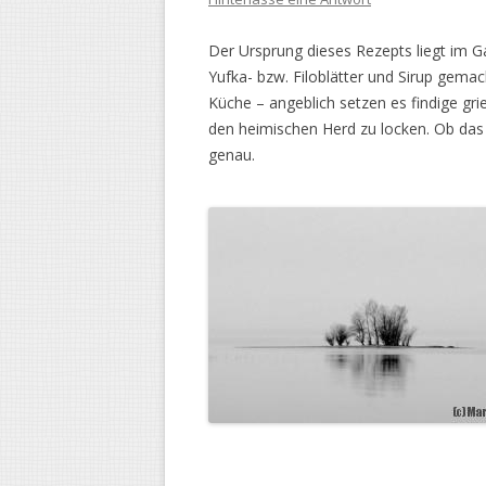
Der Ursprung dieses Rezepts liegt im G
Yufka- bzw. Filoblätter und Sirup gemach
Küche – angeblich setzen es findige g
den heimischen Herd zu locken. Ob das w
genau.