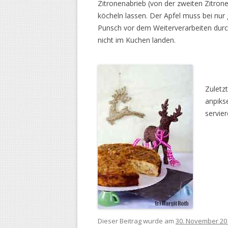
Zitronenabrieb (von der zweiten Zitron
köcheln lassen. Der Apfel muss bei nur
Punsch vor dem Weiterverarbeiten durch
nicht im Kuchen landen.
Zuletz
anpiks
servier
Dieser Beitrag wurde am
30. November 20