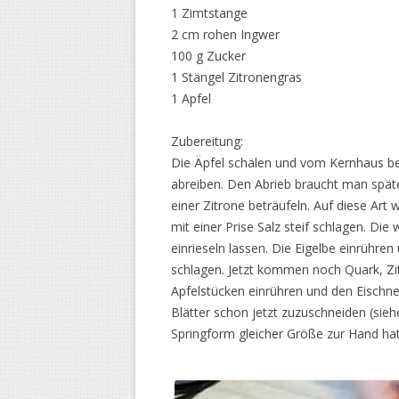
1 Zimtstange
2 cm rohen Ingwer
100 g Zucker
1 Stängel Zitronengras
1 Apfel
Zubereitung:
Die Äpfel schälen und vom Kernhaus bef
abreiben. Den Abrieb braucht man späte
einer Zitrone beträufeln. Auf diese Art 
mit einer Prise Salz steif schlagen. Di
einrieseln lassen. Die Eigelbe einrühr
schlagen. Jetzt kommen noch Quark, Zit
Apfelstücken einrühren und den Eischnee
Blätter schon jetzt zuzuschneiden (sie
Springform gleicher Größe zur Hand hat