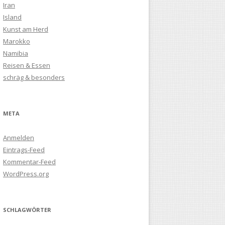
Iran
Island
Kunst am Herd
Marokko
Namibia
Reisen & Essen
schräg & besonders
META
Anmelden
Eintrags-Feed
Kommentar-Feed
WordPress.org
SCHLAGWÖRTER