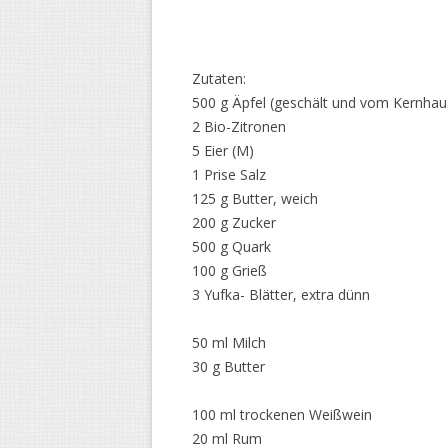
Zutaten:
500 g Äpfel (geschält und vom Kernhaus
2 Bio-Zitronen
5 Eier (M)
1 Prise Salz
125 g Butter, weich
200 g Zucker
500 g Quark
100 g Grieß
3 Yufka- Blätter, extra dünn
50 ml Milch
30 g Butter
100 ml trockenen Weißwein
20 ml Rum