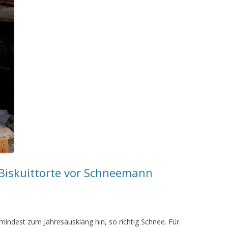
Biskuittorte vor Schneemann
umindest zum Jahresausklang hin, so richtig Schnee. Für