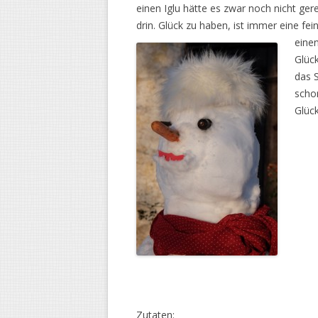
einen Iglu hätte es zwar noch nicht ge
drin. Glück zu haben, ist immer eine fe
eine
Glück
das 
scho
Glüc
Zutaten: