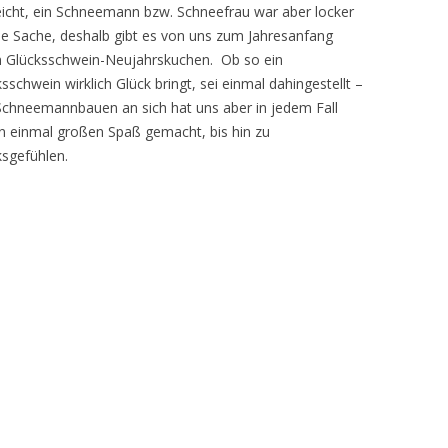
reicht, ein Schneemann bzw. Schneefrau war aber locker
ine Sache, deshalb gibt es von uns zum Jahresanfang
n Glücksschwein-Neujahrskuchen.
Ob so ein
sschwein wirklich Glück bringt, sei einmal dahingestellt –
Schneemannbauen an sich hat uns aber in jedem Fall
n einmal großen Spaß gemacht, bis hin zu
ksgefühlen.