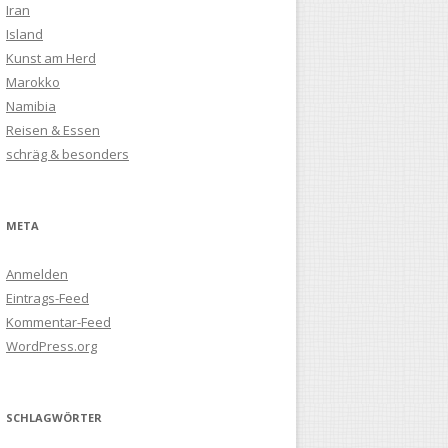
Iran
Island
Kunst am Herd
Marokko
Namibia
Reisen & Essen
schräg & besonders
META
Anmelden
Eintrags-Feed
Kommentar-Feed
WordPress.org
SCHLAGWÖRTER