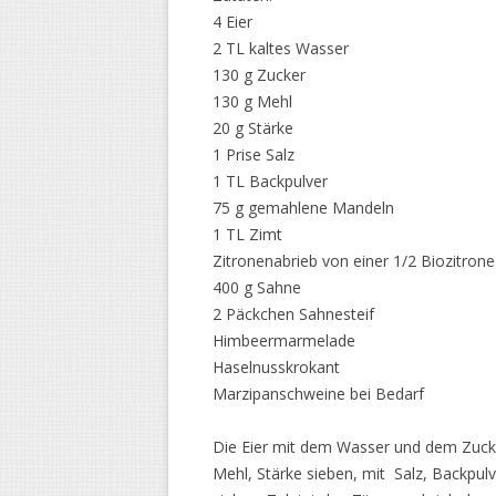
4 Eier
2 TL kaltes Wasser
130 g Zucker
130 g Mehl
20 g Stärke
1 Prise Salz
1 TL Backpulver
75 g gemahlene Mandeln
1 TL Zimt
Zitronenabrieb von einer 1/2 Biozitrone
400 g Sahne
2 Päckchen Sahnesteif
Himbeermarmelade
Haselnusskrokant
Marzipanschweine bei Bedarf
Die Eier mit dem Wasser und dem Zucker 
Mehl, Stärke sieben, mit Salz, Backpu