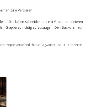
ümchen zum Verzieren
kleine Stückchen schneiden und mit Grappa marinieren.
, den Grappa so richtig aufzusaugen. Den Backofen auf
ckrezepte
veröffentlicht. Schlagworte:
Biskuit
,
Erdbeeren
,