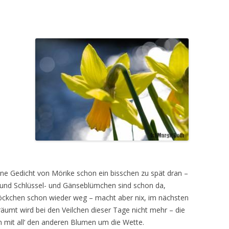
höne Gedicht von Mörike schon ein bisschen zu spät dran –
rn und Schlüssel- und Gänseblümchen sind schon da,
ckchen schon wieder weg – macht aber nix, im nächsten
umt wird bei den Veilchen dieser Tage nicht mehr – die
 mit all‘ den anderen Blumen um die Wette.