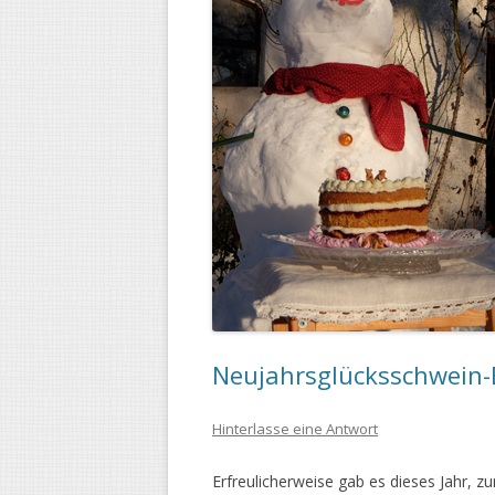
Neujahrsglücksschwein-
Hinterlasse eine Antwort
Erfreulicherweise gab es dieses Jahr, z