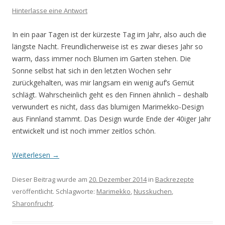
Hinterlasse eine Antwort
In ein paar Tagen ist der kürzeste Tag im Jahr, also auch die
längste Nacht. Freundlicherweise ist es zwar dieses Jahr so
warm, dass immer noch Blumen im Garten stehen. Die
Sonne selbst hat sich in den letzten Wochen sehr
zurückgehalten, was mir langsam ein wenig auf’s Gemüt
schlägt. Wahrscheinlich geht es den Finnen ähnlich – deshalb
verwundert es nicht, dass das blumigen Marimekko-Design
aus Finnland stammt. Das Design wurde Ende der 40iger Jahr
entwickelt und ist noch immer zeitlos schön.
Weiterlesen
→
Dieser Beitrag wurde am
20. Dezember 2014
in
Backrezepte
veröffentlicht. Schlagworte:
Marimekko
,
Nusskuchen
,
Sharonfrucht
.