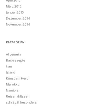
April 2015
März 2015
Januar 2015
Dezember 2014
November 2014
KATEGORIEN
Allgemein
Backrezepte
Iran
Island
Kunst am Herd
Marokko
Namibia
Reisen & Essen
schräg & besonders