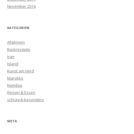
November 2014
KATEGORIEN
Allgemein
Backrezepte
Iran
Island
Kunst am Herd
Marokko
Namibia
Reisen & Essen
schräg & besonders
META