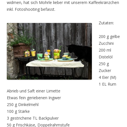
widmen, hat sich Mohrle lieber mit unserem Kaffeekränzchen
inkl. Fotoshooting befasst.
Zutaten:
200 g gelbe
Zucchini
200 ml
Distelöl
250 g
Zucker
4 Eier (M)
1 EL Rum
Abrieb und Saft einer Limette
Etwas fein geriebenen Ingwer
250 g Dinkelmehl
100 g Stärke
3 gestrichene TL Backpulver
50 g Frischkäse, Doppelrahmstufe