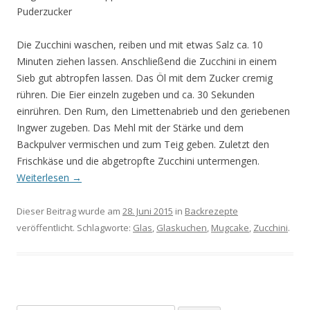
Puderzucker
Die Zucchini waschen, reiben und mit etwas Salz ca. 10
Minuten ziehen lassen. Anschließend die Zucchini in einem
Sieb gut abtropfen lassen. Das Öl mit dem Zucker cremig
rühren. Die Eier einzeln zugeben und ca. 30 Sekunden
einrühren. Den Rum, den Limettenabrieb und den geriebenen
Ingwer zugeben. Das Mehl mit der Stärke und dem
Backpulver vermischen und zum Teig geben. Zuletzt den
Frischkäse und die abgetropfte Zucchini untermengen.
Weiterlesen
→
Dieser Beitrag wurde am
28. Juni 2015
in
Backrezepte
veröffentlicht. Schlagworte:
Glas
,
Glaskuchen
,
Mugcake
,
Zucchini
.